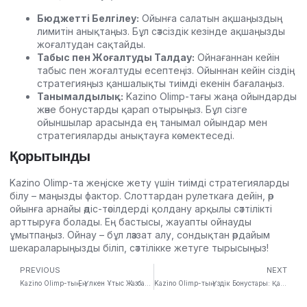
Бюджетті Белгілеу:
Ойынға салатын ақшаңыздың
лимитін анықтаңыз. Бұл сәтсіздік кезінде ақшаңызды
жоғалтудан сақтайды.
Табыс пен Жоғалтуды Талдау:
Ойнағаннан кейін
табыс пен жоғалтуды есептеңіз. Ойыннан кейін сіздің
стратегияңыз қаншалықты тиімді екенін бағалаңыз.
Танымалдылық:
Kazino Olimp-тағы жаңа ойындарды
және бонустарды қарап отырыңыз. Бұл сізге
ойыншылар арасында ең танымал ойындар мен
стратегияларды анықтауға көмектеседі.
Қорытынды
Kazino Olimp-та жеңіске жету үшін тиімді стратегияларды
білу – маңызды фактор. Слоттардан рулеткаға дейін, әр
ойынға арнайы әдіс-тәсілдерді қолдану арқылы сәттілікті
арттыруға болады. Ең бастысы, жауапты ойнауды
ұмытпаңыз. Ойнау – бұл ләззат алу, сондықтан әрдайым
шекараларыңызды біліп, сәттілікке жетуге тырысыңыз!
PREVIOUS
NEXT
Kazino Olimp-тың Ең Үлкен Ұтыс Жазбалары: Әлемнің Құмар Ойыншыларының Әңгімелері
Kazino Olimp-тың Үздік Бонустары: Қалай Тиімді Пайдалануға Болады?