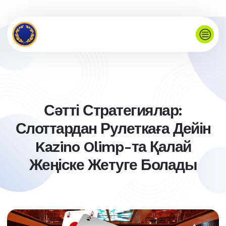
Сәтті Стратегиялар:
Слоттардан Рулеткаға Дейін
Kazino Olimp-та Қалай
Жеңіске Жетуге Болады