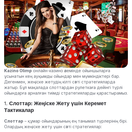
Kazino Olimp
онлайн-казино әлемінде ойыншыларға
ұсынатын кең ауқымды ойындар мен мүмкіндіктері бар.
Дегенмен, жеңіске жетудің кілті сәтті стратегияларда
жатыр. Бұл мақалада слоттардан рулеткаға дейінгі түрлі
ойындарға арналған тиімді стратегияларды қарастырамыз.
1.
Слоттар: Жеңіске Жету үшін Керемет
Тактикалар
Слоттар
– құмар ойындарының ең танымал түрлерінің бірі.
Олардың жеңіске жету үшін сәтті стратегиялар: