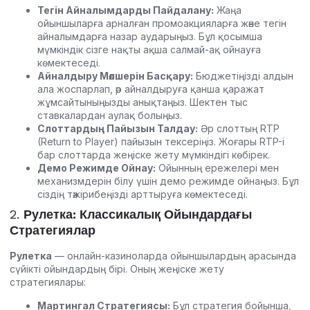
Тегін Айналымдарды Пайдалану:
Жаңа
ойыншыларға арналған промоакцияларға және тегін
айналымдарға назар аударыңыз. Бұл қосымша
мүмкіндік сізге нақты ақша салмай-ақ ойнауға
көмектеседі.
Айналдыру Мөлшерін Басқару:
Бюджетіңізді алдын
ала жоспарлап, әр айналдыруға қанша қаражат
жұмсайтыныңызды анықтаңыз. Шектен тыс
ставкалардан аулақ болыңыз.
Слоттардың Пайызын Талдау:
Әр слоттың RTP
(Return to Player) пайызын тексеріңіз. Жоғары RTP-і
бар слоттарда жеңіске жету мүмкіндігі көбірек.
Демо Режимде Ойнау:
Ойынның ережелері мен
механизмдерін білу үшін демо режимде ойнаңыз. Бұл
сіздің тәжірибеңізді арттыруға көмектеседі.
2.
Рулетка: Классикалық Ойындардағы
Стратегиялар
Рулетка
— онлайн-казиноларда ойыншылардың арасында
сүйікті ойындардың бірі. Оның жеңіске жету
стратегиялары:
Мартингал Стратегиясы:
Бұл стратегия бойынша,